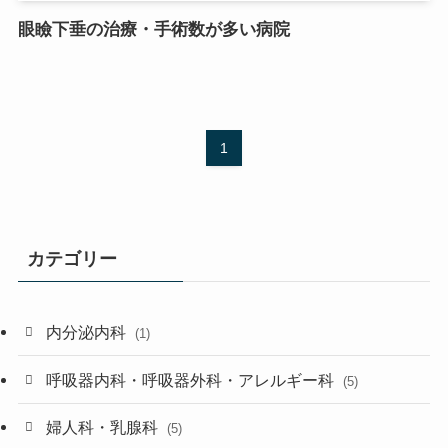
眼瞼下垂の治療・手術数が多い病院
1
カテゴリー
内分泌内科
(1)
呼吸器内科・呼吸器外科・アレルギー科
(5)
婦人科・乳腺科
(5)