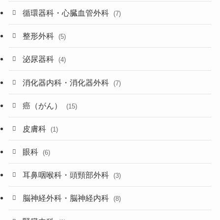
循環器科・心臓血管外科
(7)
整形外科
(5)
泌尿器科
(4)
消化器内科・消化器外科
(7)
癌（がん）
(15)
皮膚科
(1)
眼科
(6)
耳鼻咽喉科・頭頸部外科
(3)
脳神経外科・脳神経内科
(8)