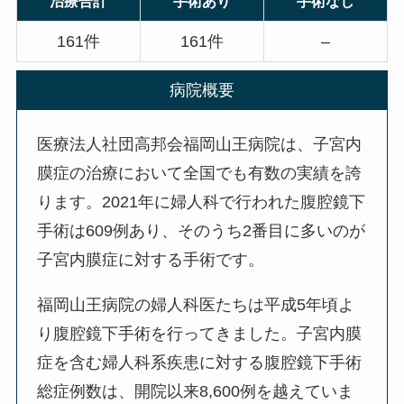
治療合計
手術あり
手術なし
161件
161件
–
病院概要
医療法人社団高邦会福岡山王病院は、子宮内
膜症の治療において全国でも有数の実績を誇
ります。2021年に婦人科で行われた腹腔鏡下
手術は609例あり、そのうち2番目に多いのが
子宮内膜症に対する手術です。
福岡山王病院の婦人科医たちは平成5年頃よ
り腹腔鏡下手術を行ってきました。子宮内膜
症を含む婦人科系疾患に対する腹腔鏡下手術
総症例数は、開院以来8,600例を越えていま