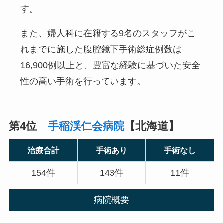
す。
また、婦人科に在籍する9名のスタッフがこ
れまでに施した腹腔鏡下手術総症例数は
16,900例以上と、豊富な経験に基づいた安全
性の高い手術を行っています。
第4位
手稲渓仁会病院
【北海道】
治療合計
手術あり
手術なし
154件
143件
11件
病院概要