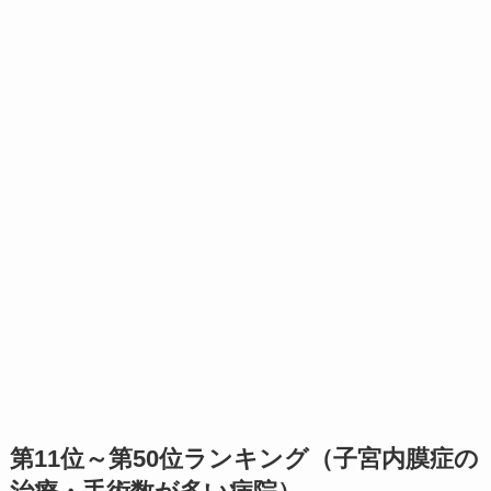
第11位～第50位ランキング（子宮内膜症の