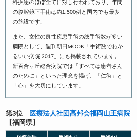
科疾患のほぼ全てに対し行われており、年間
の腹腔鏡下手術は約1,500例と国内でも最多
の施設です。
また、女性の良性疾患手術の総手術数が多い
病院として、週刊朝日MOOK「手術数でわか
るいい病院 2017」にも掲載されています。
新百合ヶ丘総合病院では「すべては患者さん
のために」といった理念を掲げ、「仁術」と
「心」を大切にしています。
第3位
医療法人社団高邦会福岡山王病院
【福岡県】