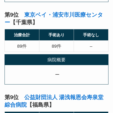
第9位
東京ベイ・浦安市川医療センタ
ー
【千葉県】
治療合計
手術あり
手術なし
89件
89件
–
病院概要
ー
第9位
公益財団法人 湯浅報恩会寿泉堂
綜合病院
【福島県】