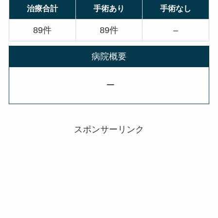
治療合計
手術あり
手術なし
89件
89件
–
病院概要
ー
スポンサーリンク