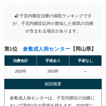
子宮内膜症治療の病院ランキングです
が、子宮内膜症以外の類似した病気の治療
が含まれる場合があります。
第1位
倉敷成人病センター
【岡山県】
治療合計
手術あり
手術なし
263件
263件
–
病院概要
倉敷成人病センターは、子宮内膜症の治療に
おいて国内1位の実績を持ちます。2020年に