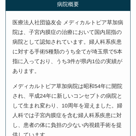
病院概要
医療法人社団協友会 メディカルトピア草加病
院は、子宮内膜症の治療において国内屈指の
病院として認知されています。婦人科系疾患
に対する手術5種類のうち全てが埼玉県で5本
指に入っており、うち3件が県内1位の実績が
あります。
メディカルトピア草加病院は昭和54年に開院
され、平成24年に新しいコンセプトの病院と
して生まれ変わり、10周年を迎えました。婦
人科では子宮内膜症を含む婦人科系疾患に対
し、患者の体に負担の少ない内視鏡手術を提
供しています。