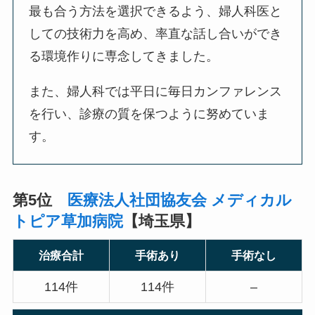
最も合う方法を選択できるよう、婦人科医と
しての技術力を高め、率直な話し合いができ
る環境作りに専念してきました。
また、婦人科では平日に毎日カンファレンス
を行い、診療の質を保つように努めていま
す。
第5位
医療法人社団協友会 メディカル
トピア草加病院
【埼玉県】
治療合計
手術あり
手術なし
114件
114件
–