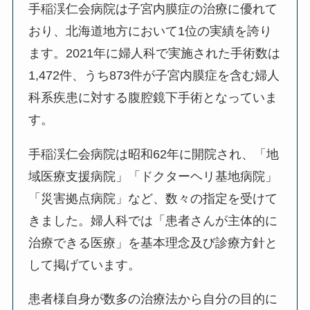
手稲渓仁会病院は子宮内膜症の治療に優れて
おり、北海道地方において1位の実績を誇り
ます。2021年に婦人科で実施された手術数は
1,472件、うち873件が子宮内膜症を含む婦人
科系疾患に対する腹腔鏡下手術となっていま
す。
手稲渓仁会病院は昭和62年に開院され、「地
域医療支援病院」「ドクターヘリ基地病院」
「災害拠点病院」など、数々の指定を受けて
きました。婦人科では「患者さんが主体的に
治療できる医療」を基本理念及び診療方針と
して掲げています。
患者様自身が数多の治療法から自分の目的に