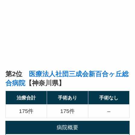
第2位
医療法人社団三成会新百合ヶ丘総
合病院
【神奈川県】
治療合計
手術あり
手術なし
175件
175件
–
病院概要