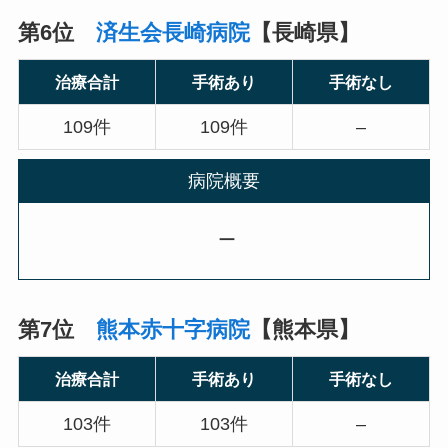
第6位
済生会長崎病院
【長崎県】
治療合計
手術あり
手術なし
109件
109件
–
病院概要
ー
第7位
熊本赤十字病院
【熊本県】
治療合計
手術あり
手術なし
103件
103件
–