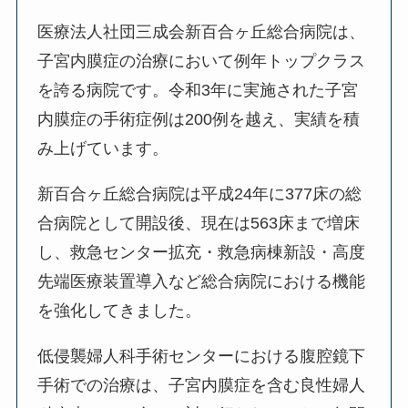
医療法人社団三成会新百合ヶ丘総合病院は、
子宮内膜症の治療において例年トップクラス
を誇る病院です。令和3年に実施された子宮
内膜症の手術症例は200例を越え、実績を積
み上げています。
新百合ヶ丘総合病院は平成24年に377床の総
合病院として開設後、現在は563床まで増床
し、救急センター拡充・救急病棟新設・高度
先端医療装置導入など総合病院における機能
を強化してきました。
低侵襲婦人科手術センターにおける腹腔鏡下
手術での治療は、子宮内膜症を含む良性婦人